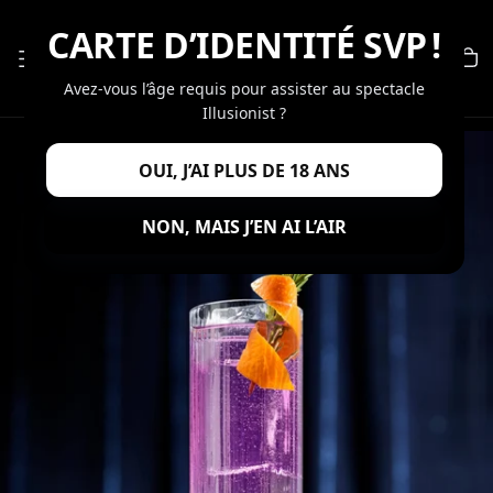
PASSER
CARTE D’IDENTITÉ SVP !
AU
CONTENU
Avez-vous l’âge requis pour assister au spectacle
Illusionist ?
OUI, J’AI PLUS DE 18 ANS
NON, MAIS J’EN AI L’AIR