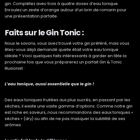
gin. Complétez avec trois à quatre doses d’eau tonique.
Enroulez un zeste d’orange autour d’un brin de romarin pour
une présentation parfaite.
Faits sur le Gin Tonic :
Nous le savons, vous avez trouvé votre gin préféré, mais vous
êtes-vous déjà demandé quelle était votre eau tonique
idéale ? Voici quelques faits intéressants à garder en tête la
prochaine fois que vous préparerez un parfait Gin & Tonic
Illusionist :
L’eau tonique, aussi essentielle que le gin !
Des eaux toniques fruitées aux plus sucrés, en passant par les
sèches, il existe une vaste gamme d’options. Comme notre gin
est riche en saveurs, nous recommandons des eaux toniques «
sèches » (dry) ou afin de ne pas masquer la subtilité de ses
arômes.