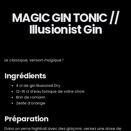
MAGIC GIN TONIC //
Illusionist Gin
Le classique, version magique !
Ingrédients
4 cl de gin Illusionist Dry
12-16 cl d’eau tonique de votre choix
Brin de romarin
Zeste d’orange
Préparation
Dans un verre highball avec des glaçons, versez une dose de