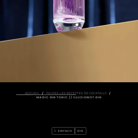
/
/
ACCUEIL
TOUTES LES RECETTES DE COCKTAILS
MAGIC GIN TONIC // ILLUSIONIST GIN
1. EINFACH
GIN