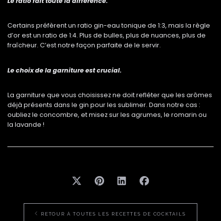
Le ratio fait toute la différence.
Certains préfèrent un ratio gin-eau tonique de 1:3, mais la règle
d’or est un ratio de 1:4. Plus de bulles, plus de nuances, plus de
fraîcheur. C’est notre façon parfaite de le servir.
Le choix de la garniture est crucial.
La garniture que vous choisissez ne doit refléter que les arômes
déjà présents dans le gin pour les sublimer. Dans notre cas :
oubliez le concombre, et misez sur les agrumes, le romarin ou
la lavande !
RETOUR À TOUTES LES RECETTES DE COCKTAILS