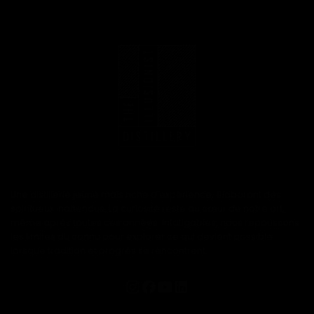
Une distillerie jeune mais riche d’expérience, élaborant des
spiritueux inattendus. La curiosité reste au cœur de notre art,
même après toutes ces années. Infatigables, nous repoussons
les limites du connu pour explorer ce qui devient possible
lorsque tradition et progrès se rencontrent.