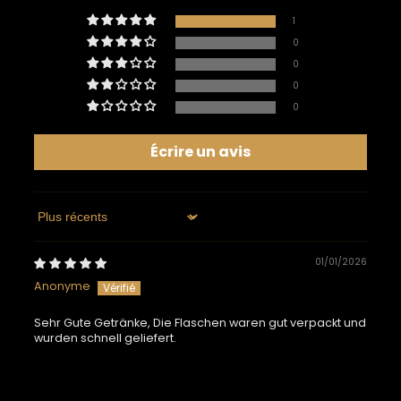
1
0
0
0
0
Écrire un avis
Sort by
01/01/2026
Anonyme
Sehr Gute Getränke, Die Flaschen waren gut verpackt und
wurden schnell geliefert.