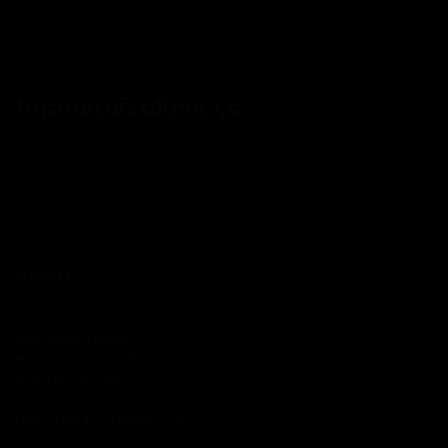
tu pourrais aimer ça
Support
CGV
MENTIONS LÉGALES
POLITIQUE DE CONFIDENTIALITÉ
CONTACT & FAQ
DOWNLOADS
EUROPEAN ACCESSIBILITY ACT