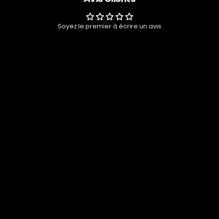
Soyez le premier à écrire un avis
Aucun produit n'a encore é